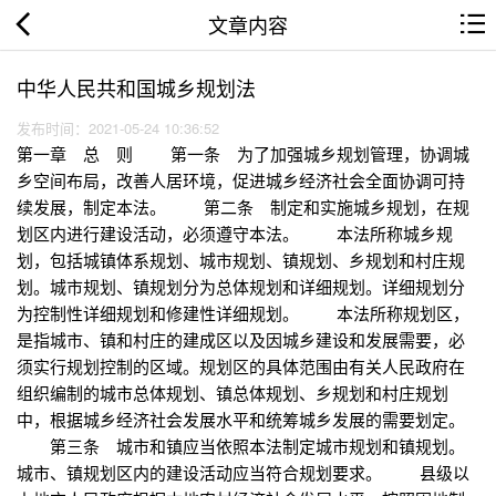
文章内容
中华人民共和国城乡规划法
发布时间：2021-05-24 10:36:52
第一章 总 则 第一条 为了加强城乡规划管理，协调城
乡空间布局，改善人居环境，促进城乡经济社会全面协调可持
续发展，制定本法。 第二条 制定和实施城乡规划，在规
划区内进行建设活动，必须遵守本法。 本法所称城乡规
划，包括城镇体系规划、城市规划、镇规划、乡规划和村庄规
划。城市规划、镇规划分为总体规划和详细规划。详细规划分
为控制性详细规划和修建性详细规划。 本法所称规划区，
是指城市、镇和村庄的建成区以及因城乡建设和发展需要，必
须实行规划控制的区域。规划区的具体范围由有关人民政府在
组织编制的城市总体规划、镇总体规划、乡规划和村庄规划
中，根据城乡经济社会发展水平和统筹城乡发展的需要划定。
第三条 城市和镇应当依照本法制定城市规划和镇规划。
城市、镇规划区内的建设活动应当符合规划要求。 县级以