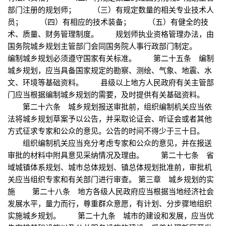
部门注册的规划师； （三）有规定数量的相关专业技术人
员； （四）有相应的技术装备； （五）有健全的技
术、质量、财务管理制度。 规划师执业资格管理办法，由
国务院城乡规划主管部门会同国务院人事行政部门制定。
编制城乡规划必须遵守国家有关标准。 第二十五条 编制
城乡规划，应当具备国家规定的勘察、测绘、气象、地震、水
文、环境等基础资料。 县级以上地方人民政府有关主管部
门应当根据编制城乡规划的需要，及时提供有关基础资料。
第二十六条 城乡规划报送审批前，组织编制机关应当依
法将城乡规划草案予以公告，并采取论证会、听证会或者其他
方式征求专家和公众的意见。公告的时间不得少于三十日。
组织编制机关应当充分考虑专家和公众的意见，并在报送
审批的材料中附具意见采纳情况及理由。 第二十七条 省
域城镇体系规划、城市总体规划、镇总体规划批准前，审批机
关应当组织专家和有关部门进行审查。 第三章 城乡规划的实
施 第二十八条 地方各级人民政府应当根据当地经济社会
发展水平，量力而行，尊重群众意愿，有计划、分步骤地组织
实施城乡规划。 第二十九条 城市的建设和发展，应当优