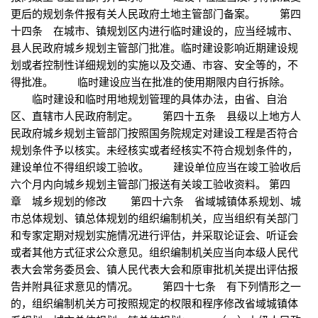
更后的规划条件报有关人民政府土地主管部门备案。 第四
十四条 在城市、镇规划区内进行临时建设的，应当经城市、
县人民政府城乡规划主管部门批准。临时建设影响近期建设规
划或者控制性详细规划的实施以及交通、市容、安全等的，不
得批准。 临时建设应当在批准的使用期限内自行拆除。
临时建设和临时用地规划管理的具体办法，由省、自治
区、直辖市人民政府制定。 第四十五条 县级以上地方人
民政府城乡规划主管部门按照国务院规定对建设工程是否符合
规划条件予以核实。未经核实或者经核实不符合规划条件的，
建设单位不得组织竣工验收。 建设单位应当在竣工验收后
六个月内向城乡规划主管部门报送有关竣工验收资料。 第四
章 城乡规划的修改 第四十六条 省域城镇体系规划、城
市总体规划、镇总体规划的组织编制机关，应当组织有关部门
和专家定期对规划实施情况进行评估，并采取论证会、听证会
或者其他方式征求公众意见。组织编制机关应当向本级人民代
表大会常务委员会、镇人民代表大会和原审批机关提出评估报
告并附具征求意见的情况。 第四十七条 有下列情形之一
的，组织编制机关方可按照规定的权限和程序修改省域城镇体