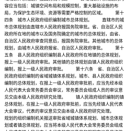
容应当包括：城镇空间布局和规模控制，重大基础设施的布
局，为保护生态环境、资源等需要严格控制的区域。 第十
四条 城市人民政府组织编制城市总体规划。 直辖市的城
市总体规划由直辖市人民政府报国务院审批。省、自治区人民
政府所在地的城市以及国务院确定的城市的总体规划，由省、
自治区人民政府审查同意后，报国务院审批。其他城市的总体
规划，由城市人民政府报省、自治区人民政府审批。 第十
五条 县人民政府组织编制县人民政府所在地镇的总体规划，
报上一级人民政府审批。其他镇的总体规划由镇人民政府组织
编制，报上一级人民政府审批。 第十六条 省、自治区人
民政府组织编制的省域城镇体系规划，城市、县人民政府组织
编制的总体规划，在报上一级人民政府审批前，应当先经本级
人民代表大会常务委员会审议，常务委员会组成人员的审议意
见交由本级人民政府研究处理。 镇人民政府组织编制的镇
总体规划，在报上一级人民政府审批前，应当先经镇人民代表
大会审议，代表的审议意见交由本级人民政府研究处理。
规划的组织编制机关报送审批省域城镇体系规划、城市总体规
划或者镇总体规划，应当将本级人民代表大会常务委员会组成