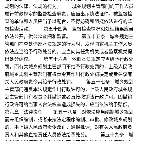
规划的法律、法规的行为。 城乡规划主管部门的工作人员
履行前款规定的监督检查职责，应当出示执法证件。被监督检
查的单位和人员应当予以配合，不得妨碍和阻挠依法进行的监
督检查活动。 第五十四条 监督检查情况和处理结果应当
依法公开，供公众查阅和监督。 第五十五条 城乡规划主
管部门在查处违反本法规定的行为时，发现国家机关工作人员
依法应当给予行政处分的，应当向其任免机关或者监察机关提
出处分建议。 第五十六条 依照本法规定应当给予行政处
罚，而有关城乡规划主管部门不给予行政处罚的，上级人民政
府城乡规划主管部门有权责令其作出行政处罚决定或者建议有
关人民政府责令其给予行政处罚。 第五十七条 城乡规划
主管部门违反本法规定作出行政许可的，上级人民政府城乡规
划主管部门有权责令其撤销或者直接撤销该行政许可。因撤销
行政许可给当事人合法权益造成损失的，应当依法给予赔偿。
第六章 法律责任 第五十八条 对依法应当编制城乡规划
而未组织编制，或者未按法定程序编制、审批、修改城乡规划
的，由上级人民政府责令改正，通报批评；对有关人民政府负
责人和其他直接责任人员依法给予处分。 第五十九条 城