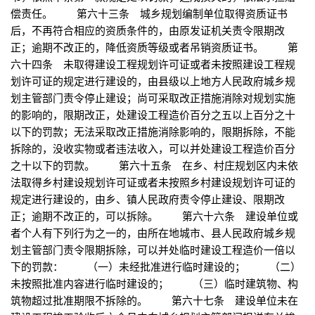
偿责任。 第六十三条 城乡规划编制单位取得资质证书
后，不再符合相应的资质条件的，由原发证机关责令限期改
正；逾期不改正的，降低资质等级或者吊销资质证书。 第
六十四条 未取得建设工程规划许可证或者未按照建设工程规
划许可证的规定进行建设的，由县级以上地方人民政府城乡规
划主管部门责令停止建设；尚可采取改正措施消除对规划实施
的影响的，限期改正，处建设工程造价百分之五以上百分之十
以下的罚款；无法采取改正措施消除影响的，限期拆除，不能
拆除的，没收实物或者违法收入，可以并处建设工程造价百分
之十以下的罚款。 第六十五条 在乡、村庄规划区内未依
法取得乡村建设规划许可证或者未按照乡村建设规划许可证的
规定进行建设的，由乡、镇人民政府责令停止建设、限期改
正；逾期不改正的，可以拆除。 第六十六条 建设单位或
者个人有下列行为之一的，由所在地城市、县人民政府城乡规
划主管部门责令限期拆除，可以并处临时建设工程造价一倍以
下的罚款： （一）未经批准进行临时建设的； （二）
未按照批准内容进行临时建设的； （三）临时建筑物、构
筑物超过批准期限不拆除的。 第六十七条 建设单位未在