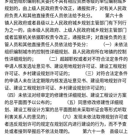
乡规划组织编制机关委托不具有相应资质等级的单位编制城乡
规划的，由上级人民政府责令改正，通报批评；对有关人民政
府负责人和其他直接责任人员依法给予处分。 第六十条
镇人民政府或者县级以上人民政府城乡规划主管部门有下列行
为之一的，由本级人民政府、上级人民政府城乡规划主管部门
或者监察机关依据职权责令改正，通报批评；对直接负责的主
管人员和其他直接责任人员依法给予处分： （一）未依法
组织编制城市的控制性详细规划、县人民政府所在地镇的控制
性详细规划的； （二）超越职权或者对不符合法定条件的
申请人核发选址意见书、建设用地规划许可证、建设工程规划
许可证、乡村建设规划许可证的； （三）对符合法定条件
的申请人未在法定期限内核发选址意见书、建设用地规划许可
证、建设工程规划许可证、乡村建设规划许可证的；
（四）未依法对经审定的修建性详细规划、建设工程设计方案
的总平面图予以公布的； （五）同意修改修建性详细规
划、建设工程设计方案的总平面图前未采取听证会等形式听取
利害关系人的意见的； （六）发现未依法取得规划许可或
者违反规划许可的规定在规划区内进行建设的行为，而不予查
处或者接到举报后不依法处理的。 第六十一条 县级以上