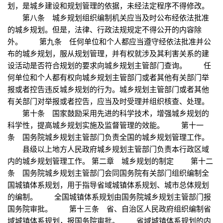
划，是城乡建设和规划管理的依据，未经法定程序不得修改。
第八条 城乡规划组织编制机关应当及时公布经依法批准
的城乡规划。但是，法律、行政法规规定不得公开的内容除
外。 第九条 任何单位和个人都应当遵守经依法批准并公
布的城乡规划，服从规划管理，并有权就涉及其利害关系的建
设活动是否符合规划的要求向城乡规划主管部门查询。 任
何单位和个人都有权向城乡规划主管部门或者其他有关部门举
报或者控告违反城乡规划的行为。城乡规划主管部门或者其他
有关部门对举报或者控告，应当及时受理并组织核查、处理。
第十条 国家鼓励采用先进的科学技术，增强城乡规划的
科学性，提高城乡规划实施及监督管理的效能。 第十一
条 国务院城乡规划主管部门负责全国的城乡规划管理工作。
县级以上地方人民政府城乡规划主管部门负责本行政区域
内的城乡规划管理工作。 第二章 城乡规划的制定 第十二
条 国务院城乡规划主管部门会同国务院有关部门组织编制全
国城镇体系规划，用于指导省域城镇体系规划、城市总体规划
的编制。 全国城镇体系规划由国务院城乡规划主管部门报
国务院审批。 第十三条 省、自治区人民政府组织编制省
域城镇体系规划，报国务院审批。 省域城镇体系规划的内