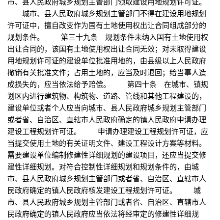
市、县人民政府城乡规划主管部门领取建设用地规划许可证。
城市、县人民政府城乡规划主管部门不得在建设用地规划
许可证中，擅自改变作为国有土地使用权出让合同组成部分的
规划条件。 第三十九条 规划条件未纳入国有土地使用权
出让合同的，该国有土地使用权出让合同无效；对未取得建设
用地规划许可证的建设单位批准用地的，由县级以上人民政府
撤销有关批准文件；占用土地的，应当及时退回；给当事人造
成损失的，应当依法给予赔偿。 第四十条 在城市、镇规
划区内进行建筑物、构筑物、道路、管线和其他工程建设的，
建设单位或者个人应当向城市、县人民政府城乡规划主管部门
或者省、自治区、直辖市人民政府确定的镇人民政府申请办理
建设工程规划许可证。 申请办理建设工程规划许可证，应
当提交使用土地的有关证明文件、建设工程设计方案等材料。
需要建设单位编制修建性详细规划的建设项目，还应当提交修
建性详细规划。对符合控制性详细规划和规划条件的，由城
市、县人民政府城乡规划主管部门或者省、自治区、直辖市人
民政府确定的镇人民政府核发建设工程规划许可证。 城
市、县人民政府城乡规划主管部门或者省、自治区、直辖市人
民政府确定的镇人民政府应当依法将经审定的修建性详细规