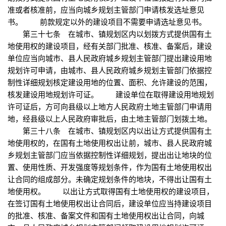
准或者核准前，应当向城乡规划主管部门申请核发选址意见
书。 前款规定以外的建设项目不需要申请选址意见书。
第三十七条 在城市、镇规划区内以划拨方式提供国有土
地使用权的建设项目，经有关部门批准、核准、备案后，建设
单位应当向城市、县人民政府城乡规划主管部门提出建设用地
规划许可申请，由城市、县人民政府城乡规划主管部门依据控
制性详细规划核定建设用地的位置、面积、允许建设的范围，
核发建设用地规划许可证。 建设单位在取得建设用地规划
许可证后，方可向县级以上地方人民政府土地主管部门申请用
地，经县级以上人民政府审批后，由土地主管部门划拨土地。
第三十八条 在城市、镇规划区内以出让方式提供国有土
地使用权的，在国有土地使用权出让前，城市、县人民政府城
乡规划主管部门应当依据控制性详细规划，提出出让地块的位
置、使用性质、开发强度等规划条件，作为国有土地使用权出
让合同的组成部分。未确定规划条件的地块，不得出让国有土
地使用权。 以出让方式取得国有土地使用权的建设项目，
在签订国有土地使用权出让合同后，建设单位应当持建设项目
的批准、核准、备案文件和国有土地使用权出让合同，向城