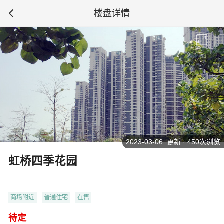
楼盘详情
2023-03-06 更新 · 450次浏览
虹桥四季花园
商场附近
普通住宅
在售
待定