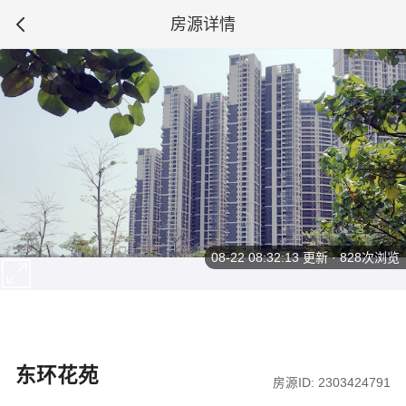
房源详情
08-22 08:32:13
更新 · 828次浏览
东环花苑
房源ID: 2303424791